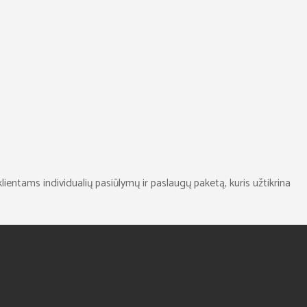
lientams individualių pasiūlymų ir paslaugų paketą, kuris užtikrina