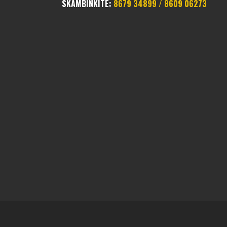
SKAMBINKITE:
8679 34899 / 8609 06273